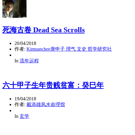
死海古卷 Dead Sea Scrolls
20/04/2018
作者:
Kimsunchee庚申子 理气 文史 哲学研究社
In
流年运程
六十甲子生年贵贱贫富：癸巳年
19/04/2018
作者:
戴添雄风水命理馆
In
玄学