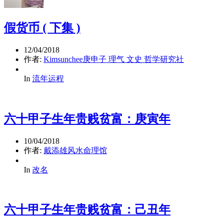
假货币 ( 下集 )
12/04/2018
作者:
Kimsunchee庚申子 理气 文史 哲学研究社
In
流年运程
六十甲子生年贵贱贫富：庚寅年
10/04/2018
作者:
戴添雄风水命理馆
In
改名
六十甲子生年贵贱贫富：己丑年