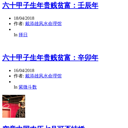
六十甲子生年贵贱贫富：壬辰年
18/04/2018
作者:
戴添雄风水命理馆
In
择日
六十甲子生年贵贱贫富：辛卯年
16/04/2018
作者:
戴添雄风水命理馆
In
紫微斗数