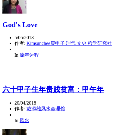
God's Love
5/05/2018
作者:
Kimsunchee庚申子 理气 文史 哲学研究社
In
流年运程
六十甲子生年贵贱贫富：甲午年
20/04/2018
作者:
戴添雄风水命理馆
In
风水